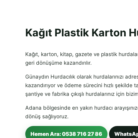
Kağıt Plastik Karton H
Kağıt, karton, kitap, gazete ve plastik hurdalar
geri dönüşüme kazandırılır.
Günaydın Hurdacılık olarak hurdalarınızı adre
kazandırıyor ve ödeme sürecini hızlı şekilde t
şantiye ve fabrika çıkışlı hurdalarınız için bizim
Adana bölgesinde en yakın hurdacı arayışınızd
dönüş sağlıyoruz.
Hemen Ara: 0538 716 27 86
WhatsA