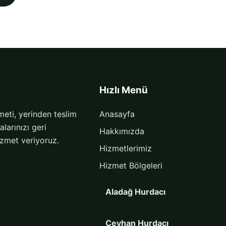
Hızlı Menü
eti, yerinden teslim
Anasayfa
arınızı geri
Hakkımızda
izmet veriyoruz.
Hizmetlerimiz
Hizmet Bölgeleri
Aladağ Hurdacı
Ceyhan Hurdacı