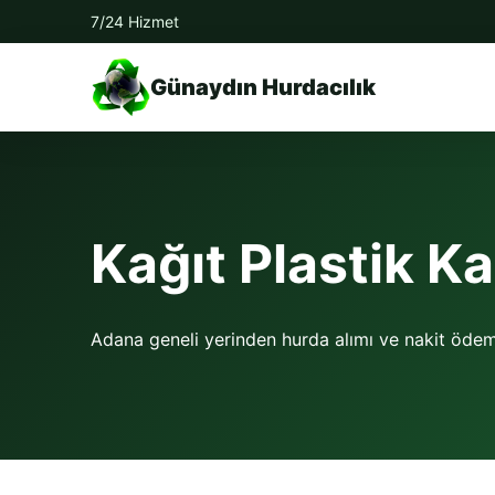
7/24 Hizmet
Günaydın Hurdacılık
Kağıt Plastik K
Adana geneli yerinden hurda alımı ve nakit öde