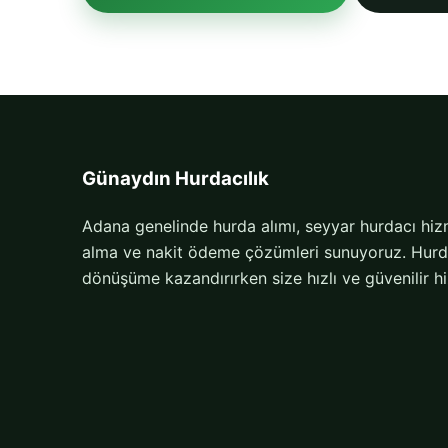
Günaydın Hurdacılık
Adana genelinde hurda alımı, seyyar hurdacı hizm
alma ve nakit ödeme çözümleri sunuyoruz. Hurdal
dönüşüme kazandırırken size hızlı ve güvenilir h