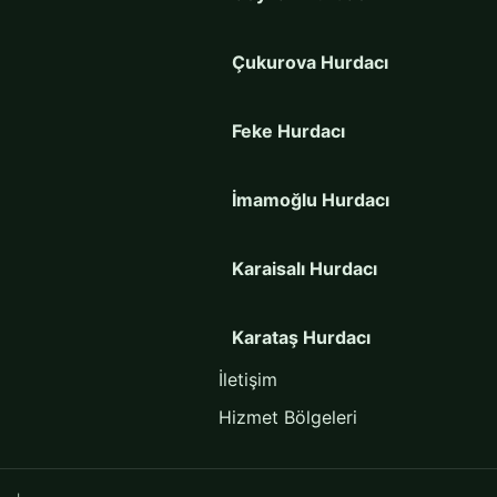
Çukurova Hurdacı
Feke Hurdacı
İmamoğlu Hurdacı
Karaisalı Hurdacı
Karataş Hurdacı
İletişim
Kozan Hurdacı
Hizmet Bölgeleri
Pozantı Hurdacı