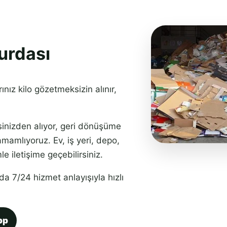
urdası
ınız kilo gözetmeksizin alınır,
sinizden alıyor, geri dönüşüme
amamlıyoruz. Ev, iş yeri, depo,
le iletişime geçebilirsiniz.
a 7/24 hizmet anlayışıyla hızlı
pp