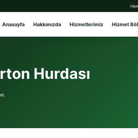
Hem
Anasayfa
Hakkımızda
Hizmetlerimiz
Hizmet Böl
arton Hurdası
me.