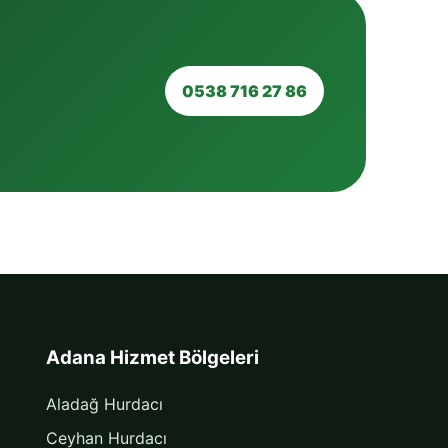
0538 716 27 86
Adana Hizmet Bölgeleri
Aladağ Hurdacı
Ceyhan Hurdacı