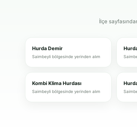
İlçe sayfasından
Hurda Demir
Hurda
Saimbeyli bölgesinde yerinden alım
Saimbe
Kombi Klima Hurdası
Hurd
Saimbeyli bölgesinde yerinden alım
Saimbe