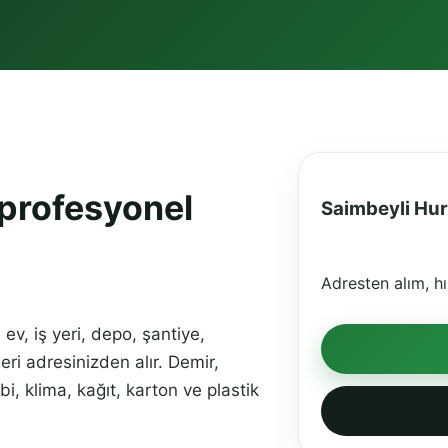
 profesyonel
Saimbeyli Hur
Adresten alım, hı
v, iş yeri, depo, şantiye,
ri adresinizden alır. Demir,
i, klima, kağıt, karton ve plastik