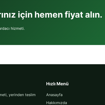
nız için hemen fiyat alın.
rdacı hizmeti.
Hızlı Menü
eti, yerinden teslim
Anasayfa
Hakkımızda