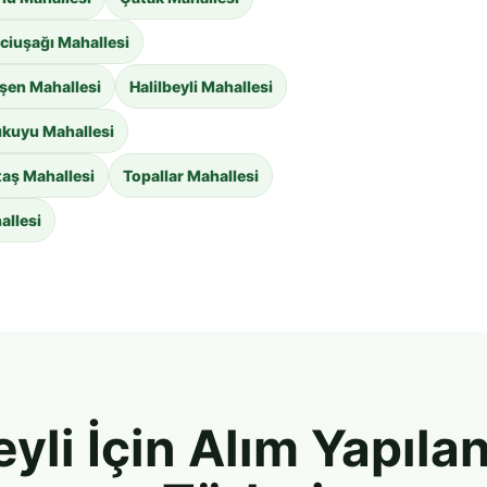
iuşağı Mahallesi
şen Mahallesi
Halilbeyli Mahallesi
ıkuyu Mahallesi
taş Mahallesi
Topallar Mahallesi
allesi
yli İçin Alım Yapıla