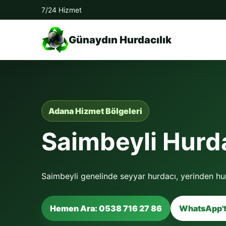
7/24 Hizmet
Günaydın Hurdacılık
Adana Hizmet Bölgeleri
Saimbeyli Hurda
Saimbeyli genelinde seyyar hurdacı, yerinden hur
Hemen Ara: 0538 716 27 86
WhatsApp't