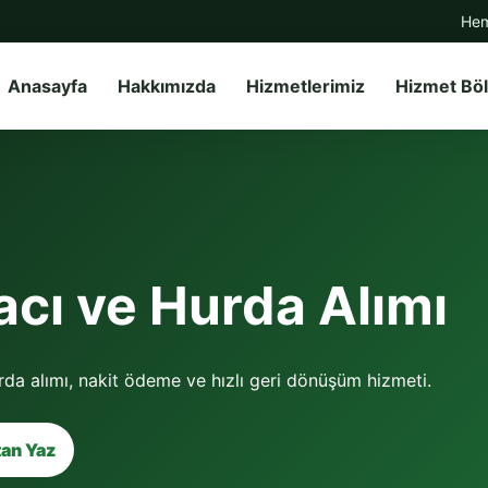
Hem
Anasayfa
Hakkımızda
Hizmetlerimiz
Hizmet Böl
cı ve Hurda Alımı
da alımı, nakit ödeme ve hızlı geri dönüşüm hizmeti.
an Yaz