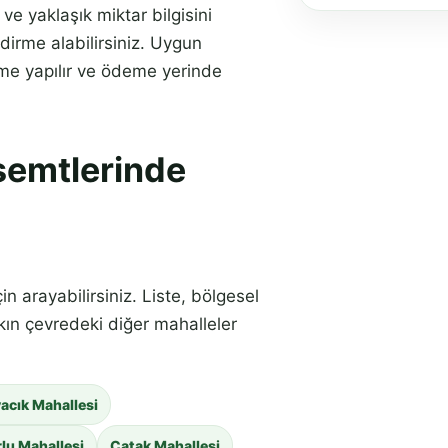
e yaklaşık miktar bilgisini
rme alabilirsiniz. Uygun
eme yapılır ve ödeme yerinde
semtlerinde
n arayabilirsiniz. Liste, bölgesel
kın çevredeki diğer mahalleler
acık Mahallesi
u Mahallesi
Çatak Mahallesi