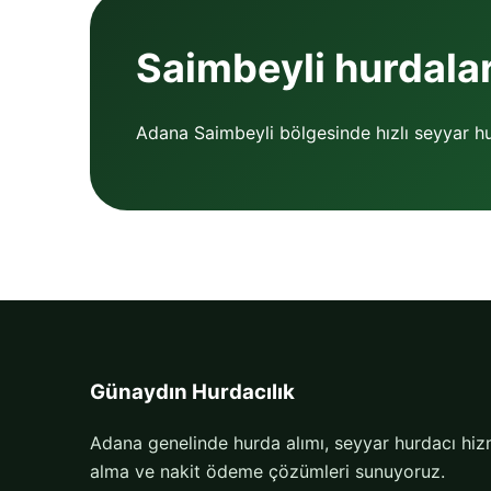
Saimbeyli hurdaları
Adana Saimbeyli bölgesinde hızlı seyyar hu
Günaydın Hurdacılık
Adana genelinde hurda alımı, seyyar hurdacı hizm
alma ve nakit ödeme çözümleri sunuyoruz.