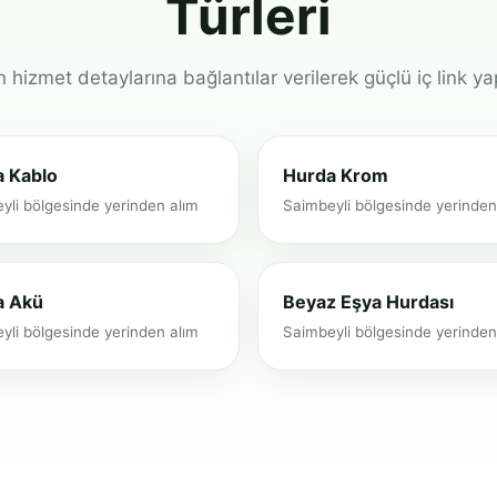
Türleri
 hizmet detaylarına bağlantılar verilerek güçlü iç link ya
 Kablo
Hurda Krom
yli bölgesinde yerinden alım
Saimbeyli bölgesinde yerinden
a Akü
Beyaz Eşya Hurdası
yli bölgesinde yerinden alım
Saimbeyli bölgesinde yerinden