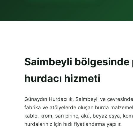
Saimbeyli bölgesinde
hurdacı hizmeti
Günaydın Hurdacılık, Saimbeyli ve çevresinde e
fabrika ve atölyelerde oluşan hurda malzemele
kablo, krom, sarı pirinç, akü, beyaz eşya, komb
hurdalarınız için hızlı fiyatlandırma yapılır.