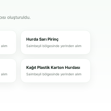
pısı oluşturuldu.
Hurda Sarı Pirinç
 alım
Saimbeyli bölgesinde yerinden alım
Kağıt Plastik Karton Hurdası
 alım
Saimbeyli bölgesinde yerinden alım