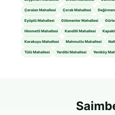
Çeralan Mahallesi
Çorak Mahallesi
Değirmenc
Eyüplü Mahallesi
Gökmenler Mahallesi
Gürle
Himmetli Mahallesi
Kandilli Mahallesi
Kapakl
Karakuyu Mahallesi
Mahmutlu Mahallesi
Nal
Tülü Mahallesi
Yardibi Mahallesi
Yeniköy Mah
Saimbe