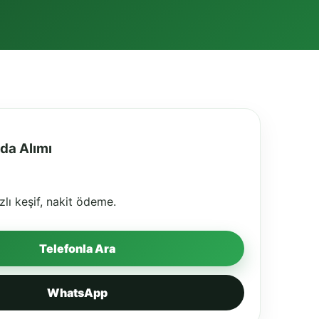
da Alımı
zlı keşif, nakit ödeme.
Telefonla Ara
WhatsApp