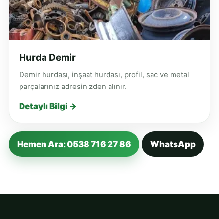
Hurda Demir
Demir hurdası, inşaat hurdası, profil, sac ve metal
parçalarınız adresinizden alınır.
Detaylı Bilgi →
Hemen Ara: 0538 716 27 86
WhatsApp