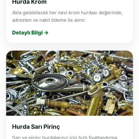
Hurda Krom
Akla gelebilecek her nevi krom hurdası değerinde,
adresten ve nakit ödeme ile alınır.
Detaylı Bilgi →
Hurda Sarı Pirinç
Sarı ve pirinç hurdalarınız için hızlı fiyatlandırma,