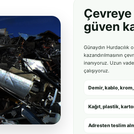
Çevreye 
güven ka
Günaydın Hurdacılık o
kazandırılmasının çevr
inanıyoruz. Uzun vadel
çalışıyoruz.
Demir, kablo, krom,
Kağıt, plastik, kart
Adresten teslim al