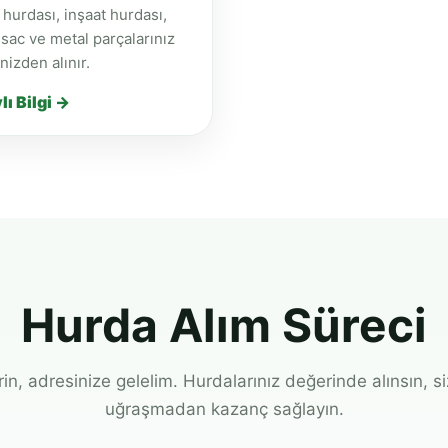
hurdası, inşaat hurdası,
, sac ve metal parçalarınız
nizden alınır.
lı Bilgi →
Hurda Alım Süreci
erin, adresinize gelelim. Hurdalarınız değerinde alınsın, s
uğraşmadan kazanç sağlayın.