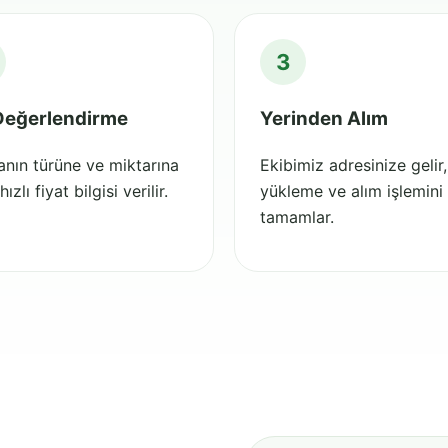
3
Değerlendirme
Yerinden Alım
nın türüne ve miktarına
Ekibimiz adresinize gelir,
ızlı fiyat bilgisi verilir.
yükleme ve alım işlemini
tamamlar.