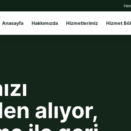
Hem
Anasayfa
Hakkımızda
Hizmetlerimiz
Hizmet Böl
ızı
en alıyor,