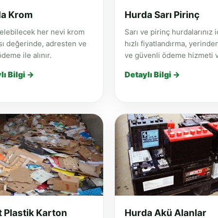
a Krom
Hurda Sarı Pirinç
elebilecek her nevi krom
Sarı ve pirinç hurdalarınız i
ı değerinde, adresten ve
hızlı fiyatlandırma, yerinde
ödeme ile alınır.
ve güvenli ödeme hizmeti ve
lı Bilgi →
Detaylı Bilgi →
t Plastik Karton
Hurda Akü Alanlar