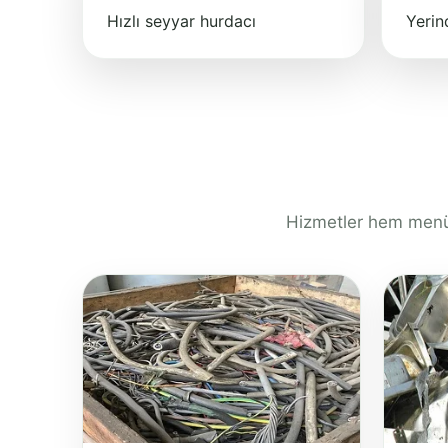
Hızlı seyyar hurdacı
Yeri
Hizmetler hem menüd