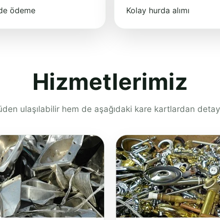
nde ödeme
Kolay hurda alımı
Hizmetlerimiz
en ulaşılabilir hem de aşağıdaki kare kartlardan detay s