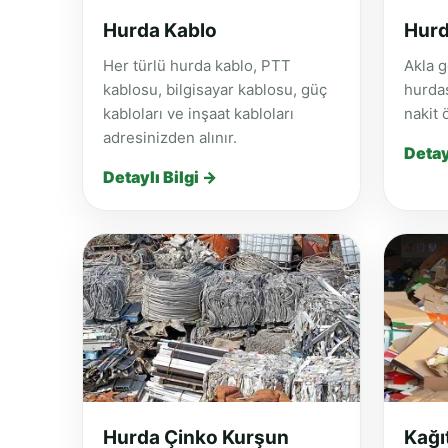
Hurda Kablo
Hurd
Her türlü hurda kablo, PTT
Akla g
kablosu, bilgisayar kablosu, güç
hurdas
kabloları ve inşaat kabloları
nakit 
adresinizden alınır.
Detay
Detaylı Bilgi →
Hurda Çinko Kurşun
Kağı