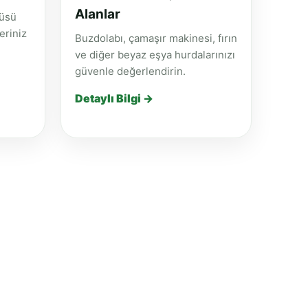
Alanlar
küsü
eriniz
Buzdolabı, çamaşır makinesi, fırın
ve diğer beyaz eşya hurdalarınızı
güvenle değerlendirin.
Detaylı Bilgi →