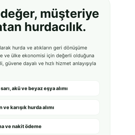
değer, müşteriye
tan hurdacılık.
larak hurda ve atıkların geri dönüşüme
e ve ülke ekonomisi için değerli olduğuna
i, güvene dayalı ve hızlı hizmet anlayışıyla
 sarı, akü ve beyaz eşya alımı
on ve karışık hurda alımı
ma ve nakit ödeme